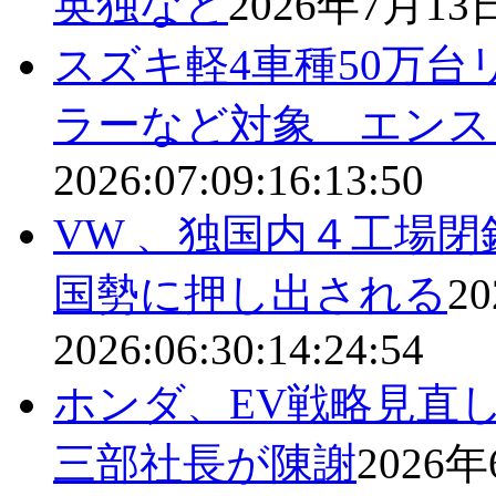
英独など
2026年7月13
スズキ軽4車種50万
ラーなど対象 エンス
2026:07:09:16:13:50
VW 、独国内４工場
国勢に押し出される
2
2026:06:30:14:24:54
ホンダ、EV戦略見直
三部社長が陳謝
2026