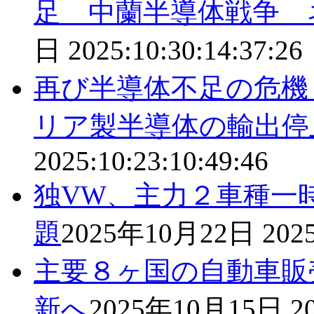
足 中蘭半導体戦争 
日
2025:10:30:14:37:26
再び半導体不足の危機
リア製半導体の輸出停
2025:10:23:10:49:46
独VW、主力２車種一
題
2025年10月22日
2025
主要８ヶ国の自動車販
新へ
2025年10月15日
2