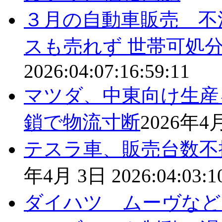
３月の自動車販売 不
スも売れず 世帯可処
2026:04:07:16:59:11
マツダ、中東向け生産
鎖で物流寸断
2026年4
テスラ車、販売台数不
年4月 3日
2026:04:03:1
ダイハツ ムーヴなど