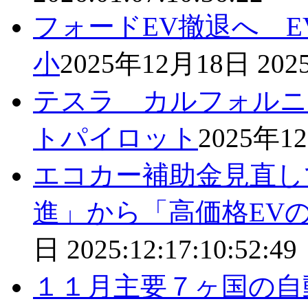
フォードEV撤退へ 
小
2025年12月18日
2025
テスラ カルフォルニ
トパイロット
2025年1
エコカー補助金見直し
進」から「高価格EV
日
2025:12:17:10:52:49
１１月主要７ヶ国の自