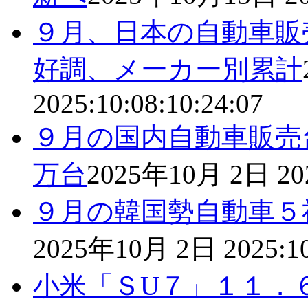
９月、日本の自動車販
好調、メーカー別累計
2025:10:08:10:24:07
９月の国内自動車販売
万台
2025年10月 2日
20
９月の韓国勢自動車５
2025年10月 2日
2025:1
小米「ＳU７」１１．