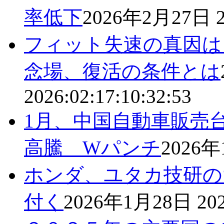
率低下
2026年2月27日
フィット失速の真因は
念場、復活の条件とは
2026:02:17:10:32:53
1月、中国自動車販売
高騰 Wパンチ
2026
ホンダ、ユタカ技研の
付く
2026年1月28日
202