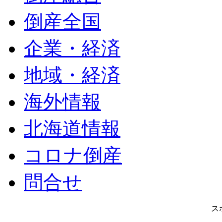
倒産全国
企業・経済
地域・経済
海外情報
北海道情報
コロナ倒産
問合せ
ス