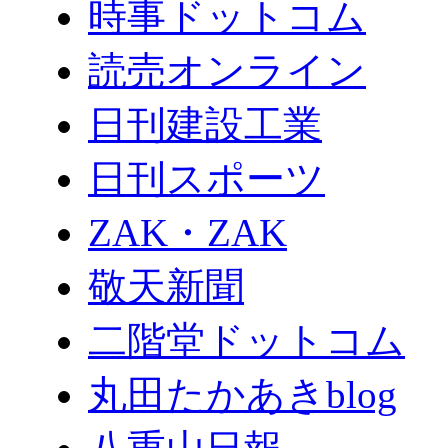
時事ドットコム
読売オンライン
日刊建設工業
日刊スポーツ
ZAK・ZAK
敬天新聞
二階堂ドットコム
丸田たかあきblog