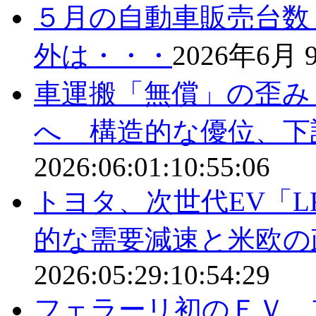
５月の自動車販売台数
外は・・・
2026年6月
車運搬「無償」の歪み
へ 構造的な優位、下
2026:06:01:10:55:06
トヨタ、次世代EV「L
的な需要減速と米欧の
2026:05:29:10:54:29
フェラーリ初のＥＶ、