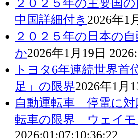
２０２５年の主要国
中国詳細付き
2026年1
２０２５年の日本の自
か
2026年1月19日
2026:
トヨタ6年連続世界首
足」の限界
2026年1月
自動運転車 停電に対
転車の限界 ウェイ
2026:01:07:10:36:22