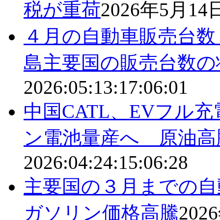
税が重荷
2026年5月14
４月の自動車販売台数
島主要国の販売台数の
2026:05:13:17:06:01
中国CATL、EVフル
ン電池量産へ 原油高
2026:04:24:15:06:28
主要国の３月までの自
ガソリン価格高騰
202