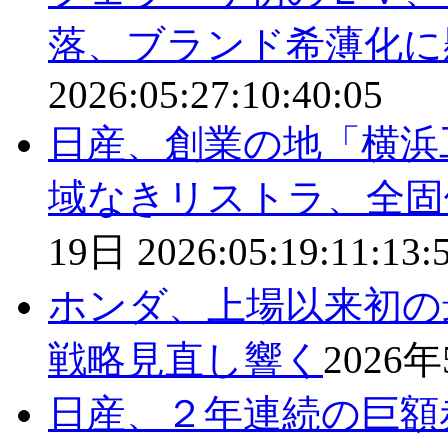
落、ブランド希薄化に
2026:05:27:10:40:05
日産、創業の地「横浜
域なきリストラ、全固
19日
2026:05:19:11:13:
ホンダ、上場以来初の最
戦略見直し響く
2026
日産、２年連続の巨額赤