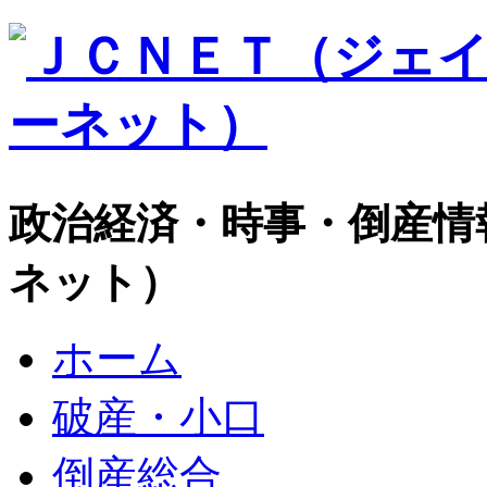
政治経済・時事・倒産情
ネット）
ホーム
破産・小口
倒産総合