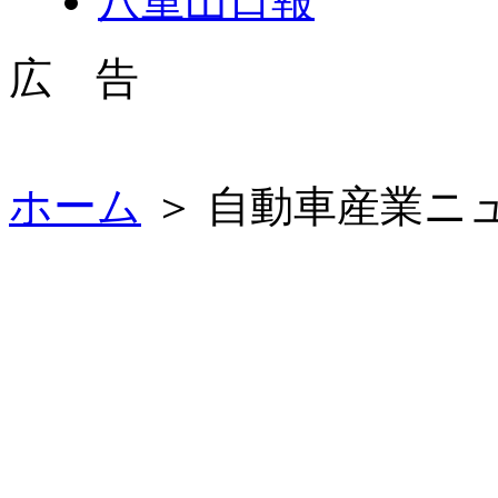
八重山日報
広 告
ホーム
＞ 自動車産業ニ