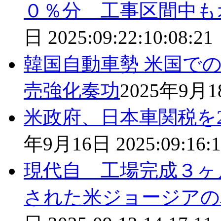
０％分 工事区間中も
日
2025:09:22:10:08:21
韓国自動車勢 米国で
売強化奏功
2025年9月
米政府、日本車関税を2
年9月16日
2025:09:16:1
現代自 工場完成３ヶ
された米ジョージアの