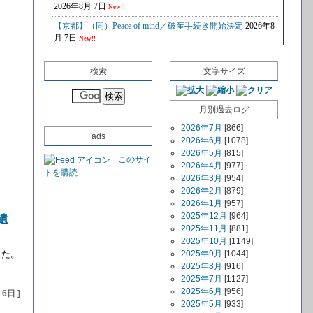
検索
文字サイズ
月別過去ログ
2026年7月
[866]
ads
2026年6月
[1078]
2026年5月
[815]
このサイ
2026年4月
[977]
トを購読
2026年3月
[954]
2026年2月
[879]
2026年1月
[957]
2025年12月
[964]
遺
2025年11月
[881]
2025年10月
[1149]
2025年9月
[1044]
した。
2025年8月
[916]
2025年7月
[1127]
2025年6月
[956]
 6日 ]
2025年5月
[933]