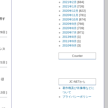
2021年2月
[684]
2021年1月
[726]
2020年12月
[822]
2020年11月
[781]
用す
2020年10月
[874]
2020年9月
[766]
2020年8月
[739]
29日 ]
2020年7月
[971]
2013年8月
[1]
2011年9月
[1]
2010年9月
[3]
シス
Counter
21日 ]
 ほ
JC-NETから
著作権及び肖像権などに
ついて
13日 ]
プライバシーポリシー