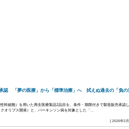
の承認 「夢の医療」から「標準治療」へ 拭えぬ過去の「負の
多能性幹細胞）を用いた再生医療製品2品目を、条件・期限付きで製造販売承認
クオリプス開発）と、パーキンソン病を対象とした「...
[ 2026年3月