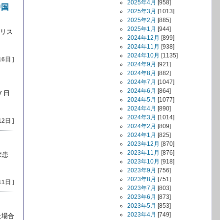
2025年4月
[958]
中国
2025年3月
[1013]
2025年2月
[885]
2025年1月
[944]
タリス
2024年12月
[899]
2024年11月
[938]
2024年10月
[1135]
16日 ]
2024年9月
[921]
2024年8月
[882]
2024年7月
[1047]
2024年6月
[864]
７日
2024年5月
[1077]
2024年4月
[890]
2024年3月
[1014]
12日 ]
2024年2月
[809]
2024年1月
[825]
2023年12月
[870]
2023年11月
[876]
疾患
2023年10月
[918]
2023年9月
[756]
2023年8月
[751]
11日 ]
2023年7月
[803]
2023年6月
[873]
2023年5月
[853]
2023年4月
[749]
た場合