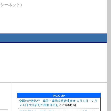
イシーネット）
PICK UP