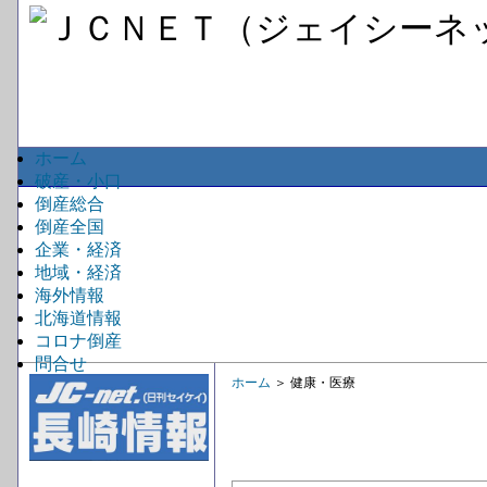
ホーム
破産・小口
倒産総合
倒産全国
企業・経済
地域・経済
海外情報
北海道情報
コロナ倒産
問合せ
ホーム
＞ 健康・医療