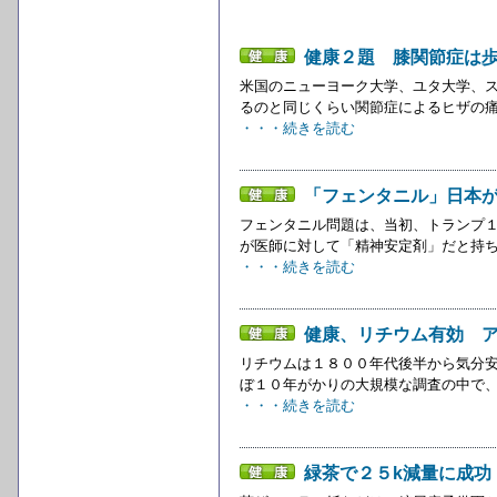
健康２題 膝関節症は
米国のニューヨーク大学、ユタ大学、
るのと同じくらい関節症によるヒザの痛
・・・続きを読む
「フェンタニル」日本
フェンタニル問題は、当初、トランプ
が医師に対して「精神安定剤」だと持ち
・・・続きを読む
健康、リチウム有効 
リチウムは１８００年代後半から気分安
ぼ１０年がかりの大規模な調査の中で、
・・・続きを読む
緑茶で２５k減量に成功