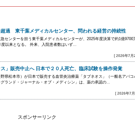
務超過 東千葉メディカルセンター、問われる経営の持続性
センターを担う東千葉メディカルセンターが、2025年度決算で約1億9700
度以来となる。 外来、入院患者数はいず...
[ 2026年7月
ス」販売中止へ 日本で２０人死亡、臨床試験を操作発覚
長野県松本市）が日本で販売する血管炎治療薬「タブネオス」（一般名アバコ
グランド・ジャーナル・オブ・メディシン」は、薬の承認の...
[ 2026年7月
スポンサーリンク