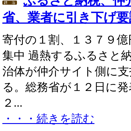
ふるさと納税、仲
省、業者に引き下げ要
寄付の１割、１３７９億
集中 過熱するふるさと
治体が仲介サイト側に支
る。総務省が１２日に発
２...
・・・続きを読む