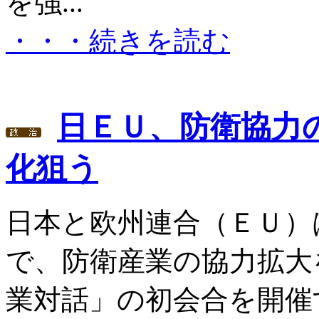
を強...
・・・続きを読む
日ＥＵ、防衛協力
化狙う
日本と欧州連合（ＥＵ）
で、防衛産業の協力拡大
業対話」の初会合を開催