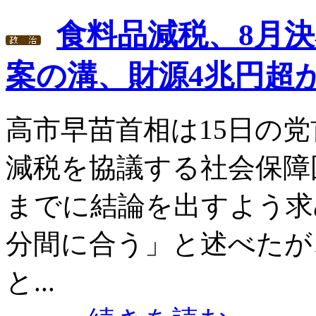
食料品減税、8月
案の溝、財源4兆円超
高市早苗首相は15日の
減税を協議する社会保障
までに結論を出すよう求
分間に合う」と述べたが
と...