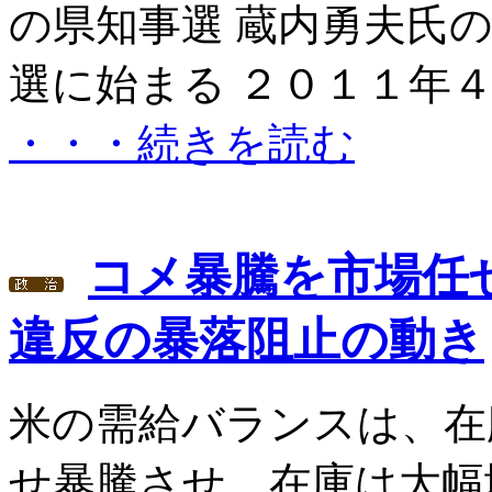
の県知事選 蔵内勇夫氏
選に始まる ２０１１年４
・・・続きを読む
コメ暴騰を市場任
違反の暴落阻止の動き
米の需給バランスは、在
せ暴騰させ、在庫は大幅増