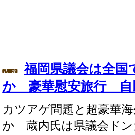
福岡県議会は全国
か 豪華慰安旅行 自
カツアゲ問題と超豪華海
か 蔵内氏は県議会ドン