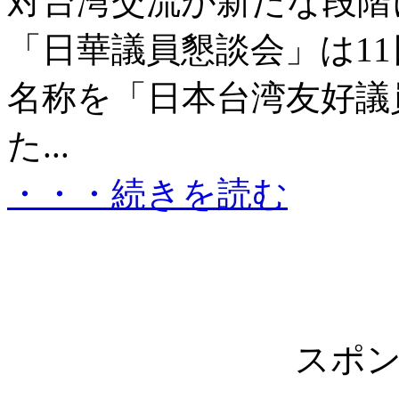
対台湾交流が新たな段階
「日華議員懇談会」は1
名称を「日本台湾友好議
た...
・・・続きを読む
スポ