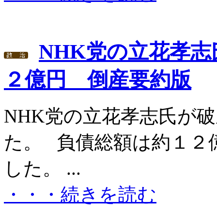
NHK党の立花孝
２億円 倒産要約版
NHK党の立花孝志氏が
た。 負債総額は約１２
した。 ...
・・・続きを読む