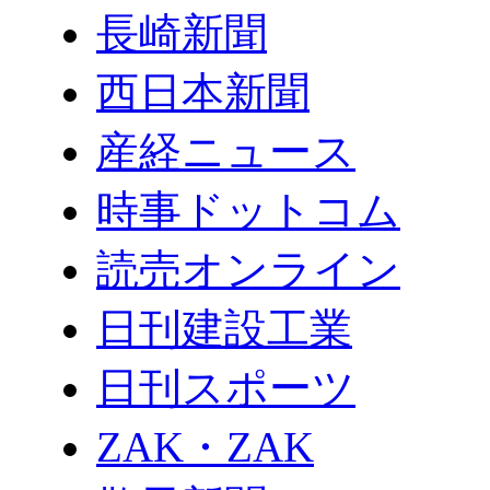
長崎新聞
西日本新聞
産経ニュース
時事ドットコム
読売オンライン
日刊建設工業
日刊スポーツ
ZAK・ZAK