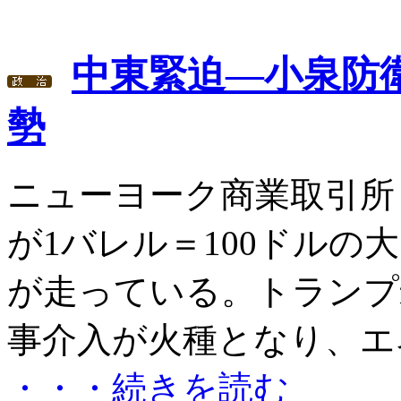
中東緊迫―小泉防
勢
ニューヨーク商業取引所
が1バレル＝100ドルの
が走っている。トランプ
事介入が火種となり、エネ
・・・続きを読む