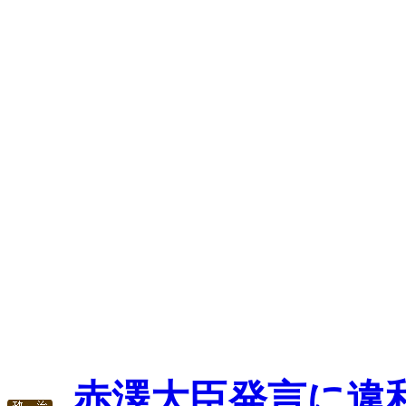
赤澤大臣発言に違