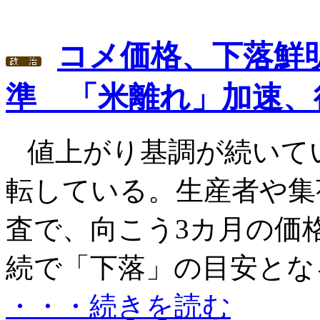
コメ価格、下落鮮
準 「米離れ」加速、
値上がり基調が続いて
転している。生産者や集
査で、向こう3カ月の価
続で「下落」の目安となる5
・・・続きを読む