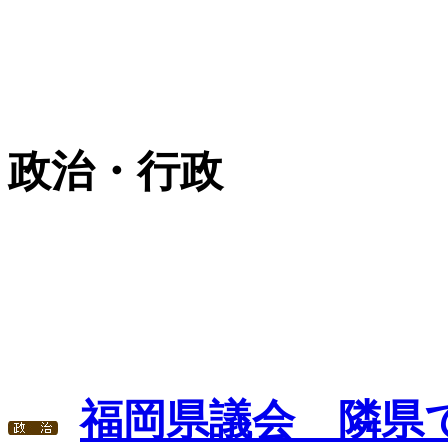
政治・行政
福岡県議会 隣県