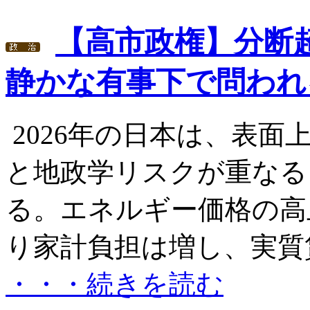
【高市政権】分断
静かな有事下で問われ
2026年の日本は、表
と地政学リスクが重なる
る。エネルギー価格の高
り家計負担は増し、実質賃
・・・続きを読む