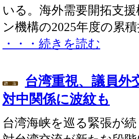
いる。海外需要開拓支援
ン機構の2025年度の累積
・・・続きを読む
台湾重視、議員外
対中関係に波紋も
台湾海峡を巡る緊張が続