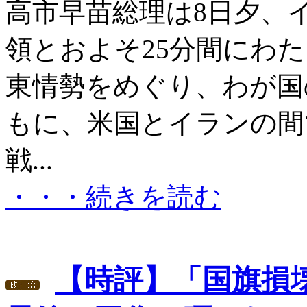
高市早苗総理は8日夕、
領とおよそ25分間にわ
東情勢をめぐり、わが国
もに、米国とイランの間
戦...
・・・続きを読む
【時評】「国旗損