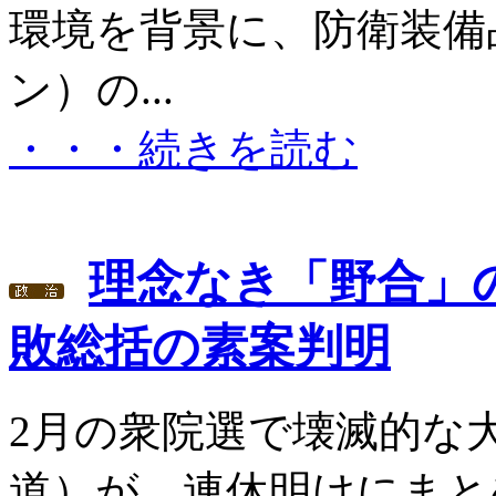
環境を背景に、防衛装備
ン）の...
・・・続きを読む
理念なき「野合」
敗総括の素案判明
2月の衆院選で壊滅的な
道）が、連休明けにまと