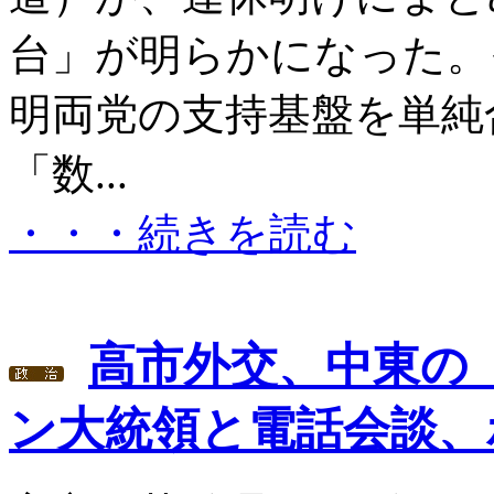
台」が明らかになった。
明両党の支持基盤を単純
「数...
・・・続きを読む
高市外交、中東の
ン大統領と電話会談、