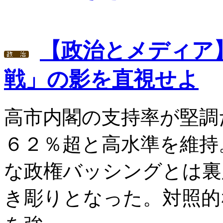
【政治とメディア
戦」の影を直視せよ
高市内閣の支持率が堅調
６２％超と高水準を維持
な政権バッシングとは裏
き彫りとなった。対照的